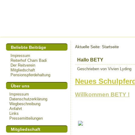
Aktuelle Seite:
Startseite
Beliebte Beiträge
Impressum
Hallo BETY
Reiterhof Cham Badi
Der Reitverein
Geschrieben von Vivien Lyding
Mitgliedschaft
Pensionspferdehaltung
Neues Schulpfer
Über uns
Willkommen BETY !
Impressum
Datenschutzerklärung
Wegbeschreibung
Anfahrt
Links
Pressemitteilungen
Mitgliedschaft