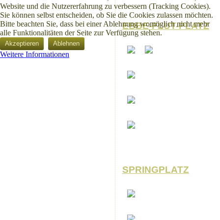
Website und die Nutzererfahrung zu verbessern (Tracking Cookies).
Sie können selbst entscheiden, ob Sie die Cookies zulassen möchten.
Bitte beachten Sie, dass bei einer Ablehnung womöglich nicht mehr
EBBE-FLUT-PLATZ
alle Funktionalitäten der Seite zur Verfügung stehen.
Akzeptieren
Ablehnen
Weitere Informationen
SPRINGPLATZ