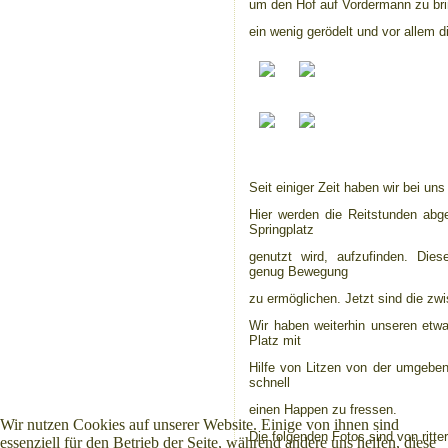
um den Hof auf Vordermann zu brin
ein wenig gerödelt und vor allem 
Seit einiger Zeit haben wir bei uns
Hier werden die Reitstunden abge
Springplatz
genutzt wird, aufzufinden. Die
genug Bewegung
zu ermöglichen. Jetzt sind die zw
Wir haben weiterhin unseren etwas
Platz mit
Hilfe von Litzen von der umgeben
schnell
einen Happen zu fressen.
Wir nutzen Cookies auf unserer Website. Einige von ihnen sind
Die folgenden Fotos sind von ritt
essenziell für den Betrieb der Seite, während andere uns helfen, diese