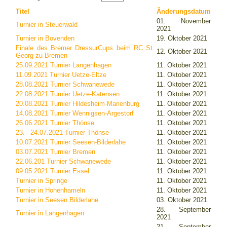
Titel
Änderungsdatum
01. November
Turnier in Steuerwald
2021
Turnier in Bovenden
19. Oktober 2021
Finale des Bremer DressurCups beim RC St.
12. Oktober 2021
Georg zu Bremen
25.09.2021 Turnier Langenhagen
11. Oktober 2021
11.09.2021 Turnier Uetze-Eltze
11. Oktober 2021
28.08.2021 Turnier Schwanewede
11. Oktober 2021
22.08.2021 Turnier Uetze-Katensen
11. Oktober 2021
20.08.2021 Turnier Hildesheim-Marienburg
11. Oktober 2021
14.08.2021 Turnier Wennigsen-Argestorf
11. Oktober 2021
26.06.2021 Turnier Thönse
11. Oktober 2021
23.– 24.07.2021 Turnier Thönse
11. Oktober 2021
10.07.2021 Turnier Seesen-Bilderlahe
11. Oktober 2021
03.07.2021 Turnier Bremen
11. Oktober 2021
22.06.201 Turnier Schwanewede
11. Oktober 2021
09.05.2021 Turnier Essel
11. Oktober 2021
Turnier in Springe
11. Oktober 2021
Turnier in Hohenhameln
11. Oktober 2021
Turnier in Seesen Bilderlahe
03. Oktober 2021
28. September
Turnier in Langenhagen
2021
21. September