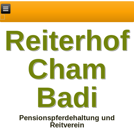
Reiterhof
Cham
Badi
Pensionspferdehaltung und
Reitverein