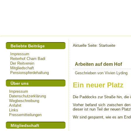
Aktuelle Seite:
Startseite
Beliebte Beiträge
Impressum
Reiterhof Cham Badi
Der Reitverein
Arbeiten auf dem Hof
Mitgliedschaft
Pensionspferdehaltung
Geschrieben von Vivien Lyding
Über uns
Ein neuer Platz
Impressum
Datenschutzerklärung
Die Paddocks zur Straße hin, die 
Wegbeschreibung
Vorher befand sich zwischen den
Anfahrt
dieser ist nun Teil der neuen Platz
Links
Pressemitteilungen
Wir sind gespannt, wie es am Ende
Mitgliedschaft