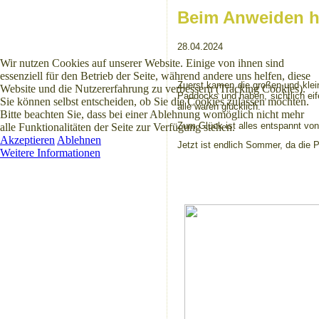
Beim Anweiden ha
28.04.2024
Wir nutzen Cookies auf unserer Website. Einige von ihnen sind
essenziell für den Betrieb der Seite, während andere uns helfen, diese
Zuerst kamen die großen und klein
Website und die Nutzererfahrung zu verbessern (Tracking Cookies).
Paddocks und haben, sichtlich eif
Sie können selbst entscheiden, ob Sie die Cookies zulassen möchten.
alle waren glücklich.
Bitte beachten Sie, dass bei einer Ablehnung womöglich nicht mehr
Zum Glück ist alles entspannt vo
alle Funktionalitäten der Seite zur Verfügung stehen.
Akzeptieren
Ablehnen
Jetzt ist endlich Sommer, da die 
Weitere Informationen