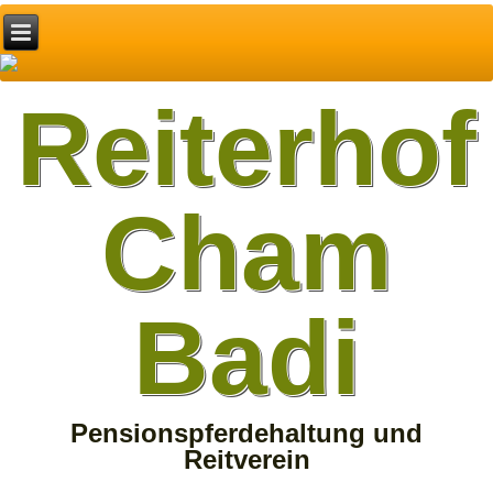
Reiterhof
Cham
Badi
Pensionspferdehaltung und
Reitverein