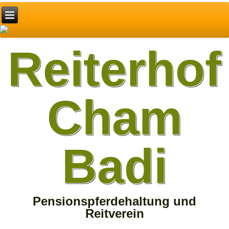
Reiterhof
Cham
Badi
Pensionspferdehaltung und
Reitverein