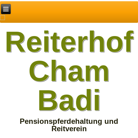
Reiterhof
Cham
Badi
Pensionspferdehaltung und
Reitverein