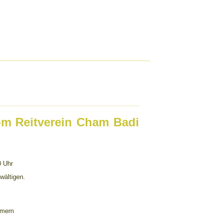
vom Reitverein Cham Badi
0 Uhr
wältigen.
hmern