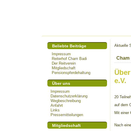
Aktuelle 
Beliebte Beiträge
Impressum
Cham B
Reiterhof Cham Badi
Der Reitverein
Mitgliedschaft
Über
Pensionspferdehaltung
e.V.
Über uns
Impressum
Datenschutzerklärung
20 Teilne
Wegbeschreibung
auf dem C
Anfahrt
Links
Mit einer
Pressemitteilungen
Nach eine
Mitgliedschaft