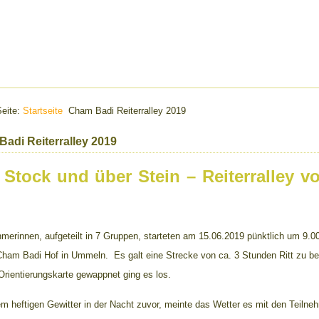
Seite:
Startseite
Cham Badi Reiterralley 2019
adi Reiterralley 2019
 Stock und über Stein – Reiterralley 
hmerinnen, aufgeteilt in 7 Gruppen, starteten am 15.06.2019 pünktlich um 9.0
ham Badi Hof in Ummeln. Es galt eine Strecke von ca. 3 Stunden Ritt zu be
 Orientierungskarte gewappnet ging es los.
m heftigen Gewitter in der Nacht zuvor, meinte das Wetter es mit den Teilne