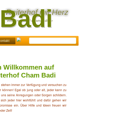
 Badi
Reiterhof mit Herz
info@reiterhof-chambadi.de
ontakt
h Willkommen auf
terhof Cham Badi
 stehen immer zur Verfügung und versuchen zu
ur können! Egal ob jung oder alt, jeder kann zu
uns seine Anregungen oder Sorgen schildern.
 sich jeder hier wohlfühlt und dafür gehen wir
romisse ein. Über Hilfe und Ideen freuen wir
eder Zeit!